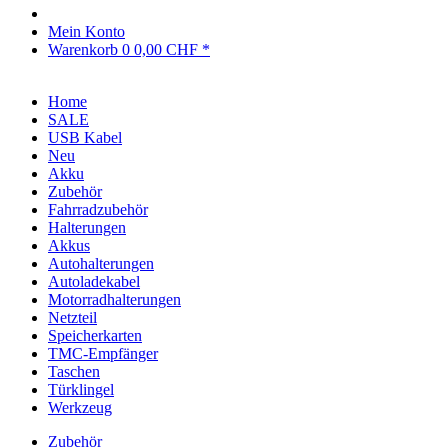
Mein Konto
Warenkorb
0
0,00 CHF *
Home
SALE
USB Kabel
Neu
Akku
Zubehör
Fahrradzubehör
Halterungen
Akkus
Autohalterungen
Autoladekabel
Motorradhalterungen
Netzteil
Speicherkarten
TMC-Empfänger
Taschen
Türklingel
Werkzeug
Zubehör