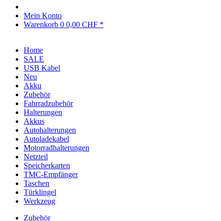
Mein Konto
Warenkorb
0
0,00 CHF *
Home
SALE
USB Kabel
Neu
Akku
Zubehör
Fahrradzubehör
Halterungen
Akkus
Autohalterungen
Autoladekabel
Motorradhalterungen
Netzteil
Speicherkarten
TMC-Empfänger
Taschen
Türklingel
Werkzeug
Zubehör