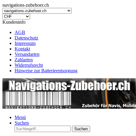
navigations-zubehoer.ch
Kundeninfo
AGB
Datenschutz
Impressum
Kontakt
Versandarten
Zahlarten
Widerrufsrecht
Hinweise zur Batterieentsorgung
Menü
Suchen
Suchen