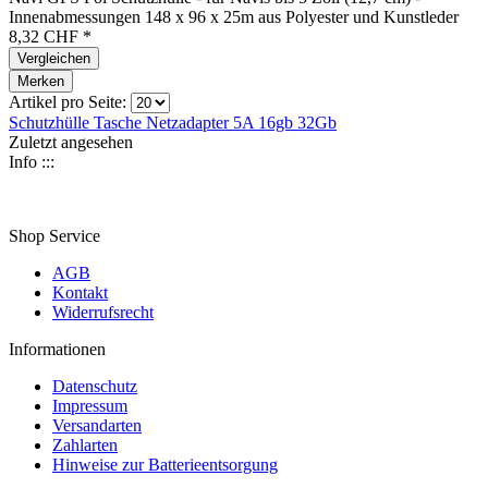
Innenabmessungen 148 x 96 x 25m aus Polyester und Kunstleder
8,32 CHF *
Vergleichen
Merken
Artikel pro Seite:
Schutzhülle
Tasche
Netzadapter 5A
16gb
32Gb
Zuletzt angesehen
Info :::
Shop Service
AGB
Kontakt
Widerrufsrecht
Informationen
Datenschutz
Impressum
Versandarten
Zahlarten
Hinweise zur Batterieentsorgung