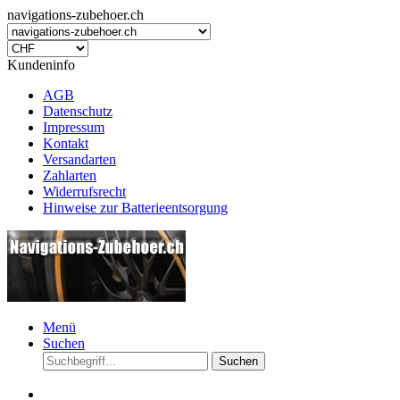
navigations-zubehoer.ch
Kundeninfo
AGB
Datenschutz
Impressum
Kontakt
Versandarten
Zahlarten
Widerrufsrecht
Hinweise zur Batterieentsorgung
Menü
Suchen
Suchen