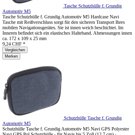
Tasche Schutzhülle f. Grundig
Automotiv M5
Tasche Schutzhülle f. Grundig Automotiv M5 Hardcase Navi
Tasche mit Reißverschluss sorgt für den sicheren Transport Ihres
mobilen Navigationsgerätes. Sie ist innen weich beschichtet. Im
Inneren befindet sich ein elastisches Halteband. Abmessungen innen
ca. 172 x 109 x 25 mm
9,24 CHF *
Vergleichen
Merken
Schutzhülle Tasche f. Grundig
Automotiv M5
Schutzhülle Tasche f. Grundig Automotiv M5 Navi GPS Polyester
Navi GPS Pol Schutzhülle - für Navis bis 5 Zoll (12,7 cm) -