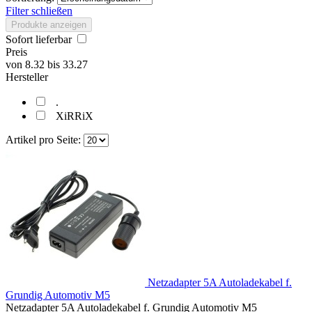
Filter schließen
Produkte anzeigen
Sofort lieferbar
Preis
von
8.32
bis
33.27
Hersteller
.
XiRRiX
Artikel pro Seite:
Netzadapter 5A Autoladekabel f.
Grundig Automotiv M5
Netzadapter 5A Autoladekabel f. Grundig Automotiv M5