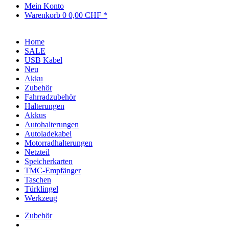
Mein Konto
Warenkorb
0
0,00 CHF *
Home
SALE
USB Kabel
Neu
Akku
Zubehör
Fahrradzubehör
Halterungen
Akkus
Autohalterungen
Autoladekabel
Motorradhalterungen
Netzteil
Speicherkarten
TMC-Empfänger
Taschen
Türklingel
Werkzeug
Zubehör