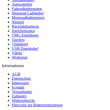
Autozubehör
Fahrradhalterungen
Motorrad Ladekabel
Motorradhalterungen
Netzteil
Rückfahrkameras
Speicherkarten
TMC-Empfänger
Taschen
Türklingel
USB Datenkabel
Vileda
Werkzeug
Informationen
AGB
Datenschutz
Impressum
Kontakt
Versandarten
Zahlarten
Widerrufsrecht
Hinweise zur Batterieentsorgung