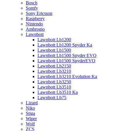
Bosch
Somfy
Sony Ericsson
Raspberry
Nintendo
Ambrogio
Lawnbott
Lawnbott Lb1200
Lawnbott Lb1200 Spyder Ka
Lawnbott Lb1500
Lawnbott Lb1500 Spyder EVO
Lawnbott Lb1500 SpyderEVO
Lawnbott Lb2150
Lawnbott Lb3210
Lawnbott Lb3210 Evolution Ka
Lawnbott Lb3250
Lawnbott Lb3510
Lawnbott Lb3510 Ka
Lawnbott Lb75
Lizard
Niko
Stiga
Wiper
Wolf
ZCS