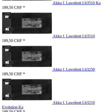
Akku f. Lawnbott Lb3510 Ka
189,50 CHF *
Akku f. Lawnbott Lb3510
189,50 CHF *
Akku f. Lawnbott Lb3250
189,50 CHF *
Akku f. Lawnbott Lb3210
Evolution Ka
189,50 CHF *