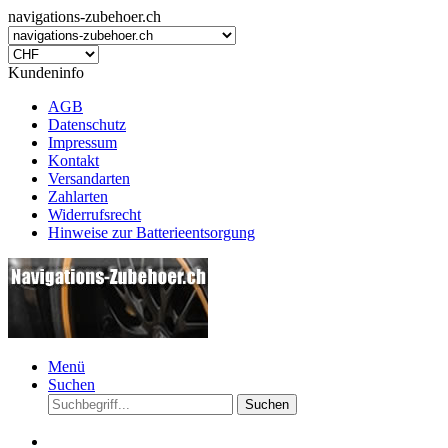
navigations-zubehoer.ch
Kundeninfo
AGB
Datenschutz
Impressum
Kontakt
Versandarten
Zahlarten
Widerrufsrecht
Hinweise zur Batterieentsorgung
Menü
Suchen
Suchen