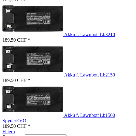
Akku f. Lawnbott Lb3210
189,50 CHF *
Akku f. Lawnbott Lb2150
189,50 CHF *
Akku f. Lawnbott Lb1500
SpyderEVO
189,50 CHF *
Filtern