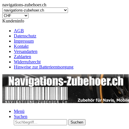
navigations-zubehoer.ch
Kundeninfo
AGB
Datenschutz
Impressum
Kontakt
Versandarten
Zahlarten
Widerrufsrecht
Hinweise zur Batterieentsorgung
Menü
Suchen
Suchen