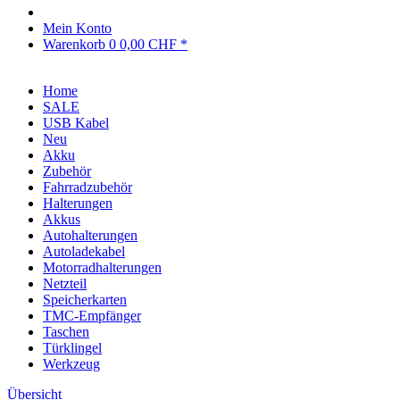
Mein Konto
Warenkorb
0
0,00 CHF *
Home
SALE
USB Kabel
Neu
Akku
Zubehör
Fahrradzubehör
Halterungen
Akkus
Autohalterungen
Autoladekabel
Motorradhalterungen
Netzteil
Speicherkarten
TMC-Empfänger
Taschen
Türklingel
Werkzeug
Übersicht