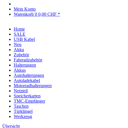
Mein Konto
Warenkorb
0
0,00 CHF *
Home
SALE
USB Kabel
Neu
Akku
Zubehör
Fahrradzubehör
Halterungen
Akkus
Autohalterungen
Autoladekabel
Motorradhalterungen
Netzteil
Speicherkarten
TMC-Empfänger
Taschen
Türklingel
Werkzeug
Übersicht