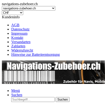
navigations-zubehoer.ch
Kundeninfo
AGB
Datenschutz
Impressum
Kontakt
Versandarten
Zahlarten
Widerrufsrecht
Hinweise zur Batterieentsorgung
Menü
Suchen
Suchen