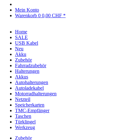
Mein Konto
Warenkorb
0
0,00 CHF *
Home
SALE
USB Kabel
Neu
Akku
Zubehör
Fahrradzubehör
Halterungen
Akkus
Autohalterungen
Autoladekabel
Motorradhalterungen
Netzteil
Speicherkarten
TMC-Empfänger
Taschen
Türklingel
Werkzeug
Zubehör