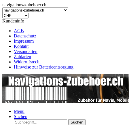
navigations-zubehoer.ch
Kundeninfo
AGB
Datenschutz
Impressum
Kontakt
Versandarten
Zahlarten
Widerrufsrecht
Hinweise zur Batterieentsorgung
Menü
Suchen
Suchen