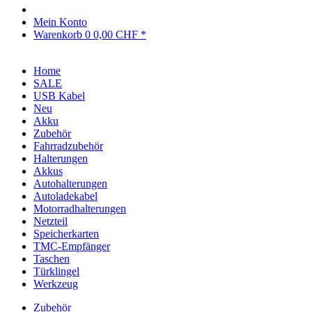
Mein Konto
Warenkorb
0
0,00 CHF *
Home
SALE
USB Kabel
Neu
Akku
Zubehör
Fahrradzubehör
Halterungen
Akkus
Autohalterungen
Autoladekabel
Motorradhalterungen
Netzteil
Speicherkarten
TMC-Empfänger
Taschen
Türklingel
Werkzeug
Zubehör