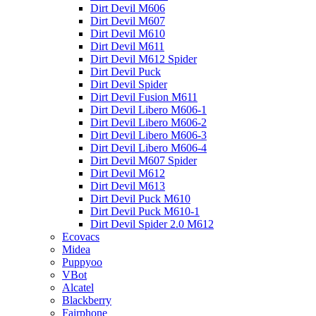
Dirt Devil M606
Dirt Devil M607
Dirt Devil M610
Dirt Devil M611
Dirt Devil M612 Spider
Dirt Devil Puck
Dirt Devil Spider
Dirt Devil Fusion M611
Dirt Devil Libero M606-1
Dirt Devil Libero M606-2
Dirt Devil Libero M606-3
Dirt Devil Libero M606-4
Dirt Devil M607 Spider
Dirt Devil M612
Dirt Devil M613
Dirt Devil Puck M610
Dirt Devil Puck M610-1
Dirt Devil Spider 2.0 M612
Ecovacs
Midea
Puppyoo
VBot
Alcatel
Blackberry
Fairphone