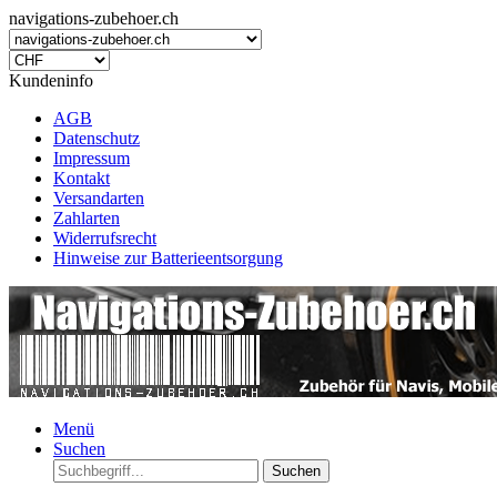
navigations-zubehoer.ch
Kundeninfo
AGB
Datenschutz
Impressum
Kontakt
Versandarten
Zahlarten
Widerrufsrecht
Hinweise zur Batterieentsorgung
Menü
Suchen
Suchen