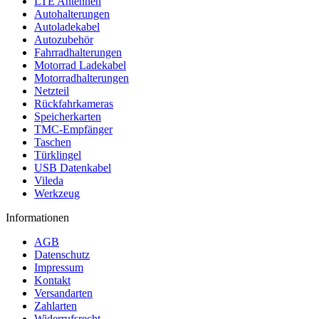
LTE Antennen
Autohalterungen
Autoladekabel
Autozubehör
Fahrradhalterungen
Motorrad Ladekabel
Motorradhalterungen
Netzteil
Rückfahrkameras
Speicherkarten
TMC-Empfänger
Taschen
Türklingel
USB Datenkabel
Vileda
Werkzeug
Informationen
AGB
Datenschutz
Impressum
Kontakt
Versandarten
Zahlarten
Widerrufsrecht