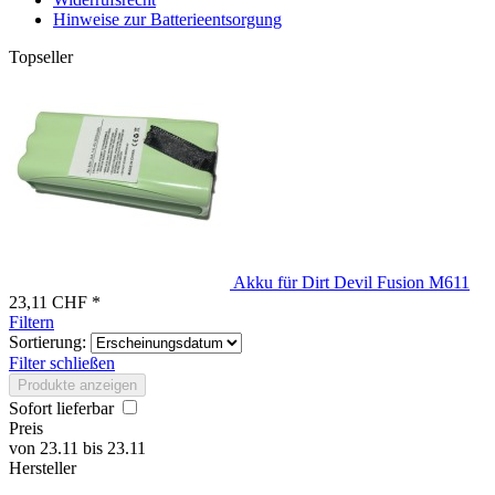
Hinweise zur Batterieentsorgung
Topseller
Akku für Dirt Devil Fusion M611
23,11 CHF *
Filtern
Sortierung:
Filter schließen
Produkte anzeigen
Sofort lieferbar
Preis
von
23.11
bis
23.11
Hersteller