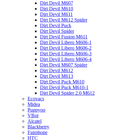
Dirt Devil M607
Dirt Devil M610
Dirt Devil M611
Dirt Devil M612 Spider
Dirt Devil Puck
Dirt Devil Spider
Dirt Devil Fusion M611
Dirt Devil Libero M606-1
Dirt Devil Libero M606-2
Dirt Devil Libero M606-3
Dirt Devil Libero M606-4
Dirt Devil M607 Spider
Dirt Devil M612
Dirt Devil M613
Dirt Devil Puck M610
Dirt Devil Puck M610-1
Dirt Devil Spider 2.0 M612
Ecovacs
Midea
Puppyoo
VBot
Alcatel
Blackberry
Fairphone
HTC