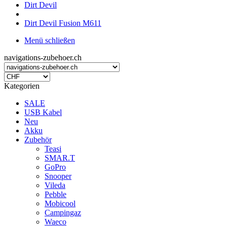
Dirt Devil
Dirt Devil Fusion M611
Menü schließen
navigations-zubehoer.ch
Kategorien
SALE
USB Kabel
Neu
Akku
Zubehör
Teasi
SMAR.T
GoPro
Snooper
Vileda
Pebble
Mobicool
Campingaz
Waeco