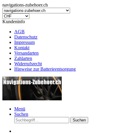
navigations-zubehoer.ch
Kundeninfo
AGB
Datenschutz
Impressum
Kontakt
Versandarten
Zahlarten
Widerrufsrecht
Hinweise zur Batterieentsorgung
Menü
Suchen
Suchen