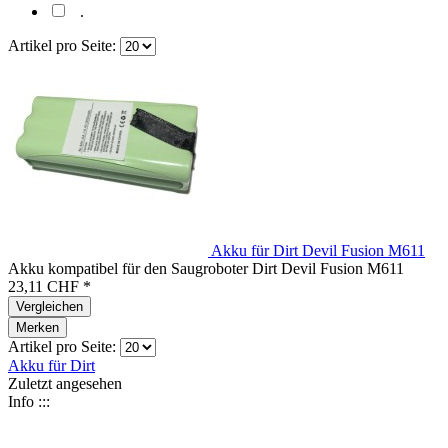
.
Artikel pro Seite:
Akku für Dirt Devil Fusion M611
Akku kompatibel für den Saugroboter Dirt Devil Fusion M611
23,11 CHF *
Vergleichen
Merken
Artikel pro Seite:
Akku für Dirt
Zuletzt angesehen
Info :::