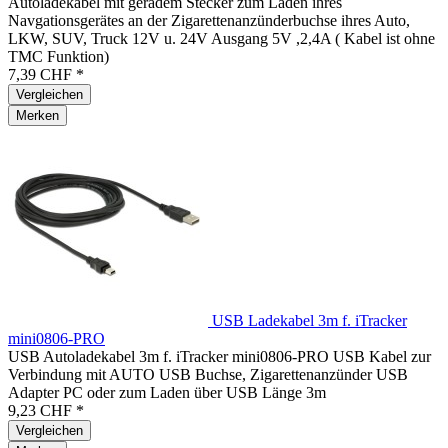
Autoladekabel mit geradem Stecker zum Laden ihres
Navgationsgerätes an der Zigarettenanzünderbuchse ihres Auto,
LKW, SUV, Truck 12V u. 24V Ausgang 5V ,2,4A ( Kabel ist ohne
TMC Funktion)
7,39 CHF *
Vergleichen
Merken
USB Ladekabel 3m f. iTracker
mini0806-PRO
USB Autoladekabel 3m f. iTracker mini0806-PRO USB Kabel zur
Verbindung mit AUTO USB Buchse, Zigarettenanzünder USB
Adapter PC oder zum Laden über USB Länge 3m
9,23 CHF *
Vergleichen