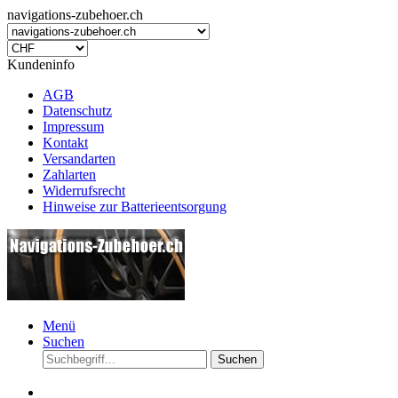
navigations-zubehoer.ch
Kundeninfo
AGB
Datenschutz
Impressum
Kontakt
Versandarten
Zahlarten
Widerrufsrecht
Hinweise zur Batterieentsorgung
Menü
Suchen
Suchen