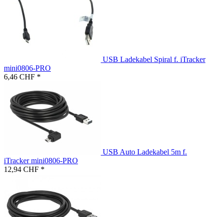
USB Ladekabel Spiral f. iTracker
mini0806-PRO
6,46 CHF *
USB Auto Ladekabel 5m f.
iTracker mini0806-PRO
12,94 CHF *