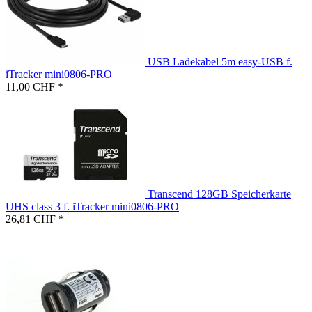
USB Ladekabel 5m easy-USB f.
iTracker mini0806-PRO
11,00 CHF *
Transcend 128GB Speicherkarte
UHS class 3 f. iTracker mini0806-PRO
26,81 CHF *