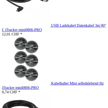
USB Ladekabel Datenkabel 3m 90°
f. iTracker mini0806-PRO
12,01 CHF *
Kabelhalter Mini selbstklebend für
iTracker mini0806-PRO
0,74 CHF *