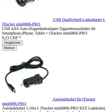
USB DualSchnell Ladeadapter f.
iTracker mini0806-PRO
USB 4,8A Auto-Doppelladeadapter Zigarettenanzünder für
Smartphone,iPhone, Tablet + iTracker mini0806-PRO
9,23 CHF *
Vergleichen
Merken
Autoladekabel für iTracker
mini0806-PRO
Autoladekabel 1,10m f. iTracker mini0806-PRO KFZ Ladekabel,