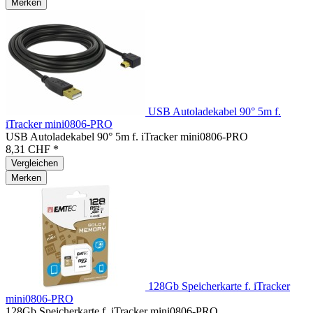
Merken
USB Autoladekabel 90° 5m f.
iTracker mini0806-PRO
USB Autoladekabel 90° 5m f. iTracker mini0806-PRO
8,31 CHF *
Vergleichen
Merken
128Gb Speicherkarte f. iTracker
mini0806-PRO
128Gb Speicherkarte f. iTracker mini0806-PRO