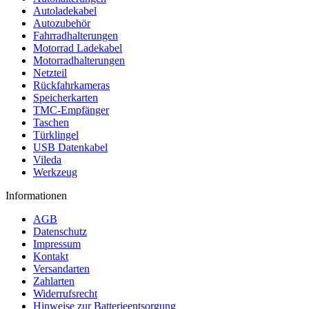
Autoladekabel
Autozubehör
Fahrradhalterungen
Motorrad Ladekabel
Motorradhalterungen
Netzteil
Rückfahrkameras
Speicherkarten
TMC-Empfänger
Taschen
Türklingel
USB Datenkabel
Vileda
Werkzeug
Informationen
AGB
Datenschutz
Impressum
Kontakt
Versandarten
Zahlarten
Widerrufsrecht
Hinweise zur Batterieentsorgung