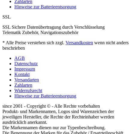
Zahlarten
Hinweise zur Batterieentsorgung
SSL
SSL Sichere Datenübertragung durch Verschlüsselung
Telematik Zubehör, Navigationszubehör
* Alle Preise verstehen sich zzgl.
Versandkosten
wenn nicht anders
beschrieben
AGB
Datenschutz
Impressum
Kontakt
Versandarten
Zahlarten
Widerrufsrecht
Hinweise zur Batterieentsorgung
since 2001 - Copyright © - Alle Rechte vorbehalten
Produkt- und Markennamen, Logos sind Warenzeichen der
jeweiligen Hersteller, die Rechte der Rechteinhaber werden
ausdrücklich anerkannt.
Die Markennamen dienen nur zur Typenbeschreibung.
Die Benennung der Marken für das Zubehör / Ersatzteilgeschäft