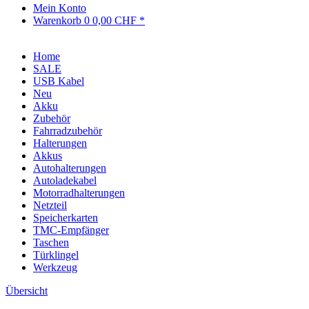
Mein Konto
Warenkorb
0
0,00 CHF *
Home
SALE
USB Kabel
Neu
Akku
Zubehör
Fahrradzubehör
Halterungen
Akkus
Autohalterungen
Autoladekabel
Motorradhalterungen
Netzteil
Speicherkarten
TMC-Empfänger
Taschen
Türklingel
Werkzeug
Übersicht