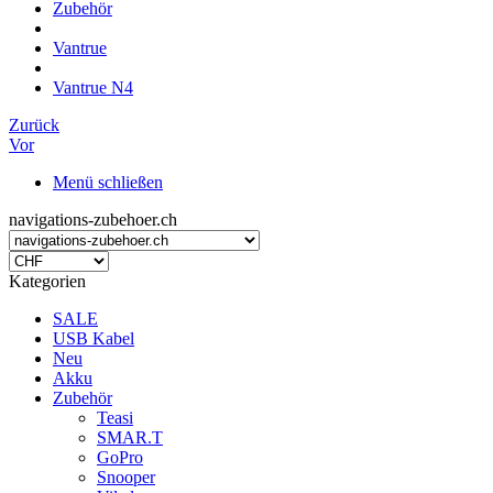
Zubehör
Vantrue
Vantrue N4
Zurück
Vor
Menü schließen
navigations-zubehoer.ch
Kategorien
SALE
USB Kabel
Neu
Akku
Zubehör
Teasi
SMAR.T
GoPro
Snooper