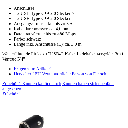
Anschlüsse:
1 x USB Type-C™ 2.0 Stecker >
1 x USB Type-C™ 2.0 Stecker
Ausgangsstromstärke: bis zu 3 A
Kabeldurchmesser: ca. 4,0 mm
Datentransferrate bis zu 480 Mbps
Farbe: schwarz
Länge inkl. Anschlüsse (L): ca. 3,0 m
Weiterführende Links zu "USB-C Kabel Ladekabel vergoldet 3m f.
Vantrue N4"
Fragen zum Artikel?
Hersteller / EU Verantwortliche Person von Delock
Zubehör
1
Kunden kauften auch
Kunden haben sich ebenfalls
angesehen
Zubehör
1