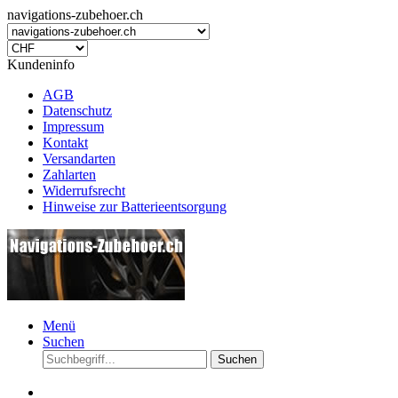
navigations-zubehoer.ch
Kundeninfo
AGB
Datenschutz
Impressum
Kontakt
Versandarten
Zahlarten
Widerrufsrecht
Hinweise zur Batterieentsorgung
Menü
Suchen
Suchen