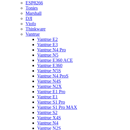
ESP8266
Tonies
Marshall
DJI
Viofo
Thinkware
Vantrue
Vantrue E2
Vantrue E3
Vantrue N4 Pro
Vantrue N5
Vantrue E360 ACE
Vantrue E360
Vantrue N5S
Vantrue N4 ProS
Vantrue N4S
Vantrue N2X
Vantrue E1 Pro
Vantrue E1
Vantrue S1 Pro
Vantrue S1 Pro MAX
Vantrue S2
Vantrue X4S
Vantrue N4
Vantrue N2S