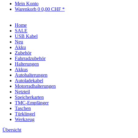
Mein Konto
Warenkorb
0
0,00 CHF *
Home
SALE
USB Kabel
Neu
Akku
Zubehör
Fahrradzubehör
Halterungen
Akkus
Autohalterungen
Autoladekabel
Motorradhalterungen
Netzteil
Speicherkarten
TMC-Empfänger
Taschen
Türklingel
Werkzeug
Übersicht