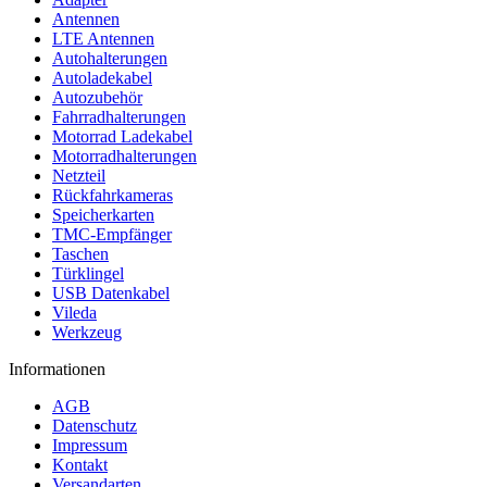
Antennen
LTE Antennen
Autohalterungen
Autoladekabel
Autozubehör
Fahrradhalterungen
Motorrad Ladekabel
Motorradhalterungen
Netzteil
Rückfahrkameras
Speicherkarten
TMC-Empfänger
Taschen
Türklingel
USB Datenkabel
Vileda
Werkzeug
Informationen
AGB
Datenschutz
Impressum
Kontakt
Versandarten