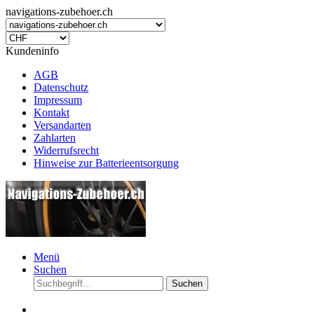
navigations-zubehoer.ch
Kundeninfo
AGB
Datenschutz
Impressum
Kontakt
Versandarten
Zahlarten
Widerrufsrecht
Hinweise zur Batterieentsorgung
Menü
Suchen
Suchen