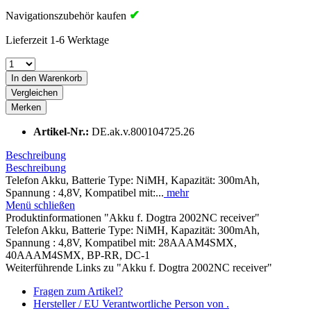
✔
Navigationszubehör kaufen
Lieferzeit 1-6 Werktage
In den Warenkorb
Vergleichen
Merken
Artikel-Nr.:
DE.ak.v.800104725.26
Beschreibung
Beschreibung
Telefon Akku, Batterie Type: NiMH, Kapazität: 300mAh,
Spannung : 4,8V, Kompatibel mit:...
mehr
Menü schließen
Produktinformationen "Akku f. Dogtra 2002NC receiver"
Telefon Akku, Batterie Type: NiMH, Kapazität: 300mAh,
Spannung : 4,8V, Kompatibel mit: 28AAAM4SMX,
40AAAM4SMX, BP-RR, DC-1
Weiterführende Links zu "Akku f. Dogtra 2002NC receiver"
Fragen zum Artikel?
Hersteller / EU Verantwortliche Person von .