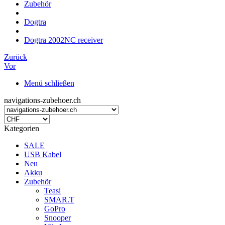
Zubehör
Dogtra
Dogtra 2002NC receiver
Zurück
Vor
Menü schließen
navigations-zubehoer.ch
Kategorien
SALE
USB Kabel
Neu
Akku
Zubehör
Teasi
SMAR.T
GoPro
Snooper