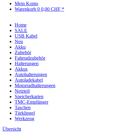
Mein Konto
Warenkorb
0
0,00 CHF *
Home
SALE
USB Kabel
Neu
Akku
Zubehör
Fahrradzubehör
Halterungen
Akkus
Autohalterungen
Autoladekabel
Motorradhalterungen
Netzteil
Speicherkarten
TMC-Empfänger
Taschen
Türklingel
Werkzeug
Übersicht