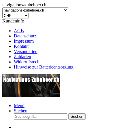
navigations-zubehoer.ch
Kundeninfo
AGB
Datenschutz
Impressum
Kontakt
Versandarten
Zahlarten
Widerrufsrecht
Hinweise zur Batterieentsorgung
Menü
Suchen
Suchen