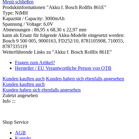
Menü schließen
Produktinformationen "Akku f. Bosch Rollfix 861E"
Type: NiMH
Kapazität / Capacity: 3000mAh
Spannung / Voltage: 6,0V
Abmessungen : 86,95 x 68,30 x 22,97 mm
kann als Ersatz für folgende Akku-Modelle eingesetzt werden:
Bosch 9 500 005, 9000163, FD252/10, 8781105908, 710055,
8787335119
Weiterführende Links zu "Akku f. Bosch Rollfix 861E"
Fragen zum Artikel?
Hersteller / EU Verantwortliche Person von OTB
Kunden kauften auch
Kunden haben sich ebenfalls angesehen
Kunden kauften auch
Kunden haben sich ebenfalls angesehen
Zuletzt angesehen
Info :::
Shop Service
AGB
Kontakt