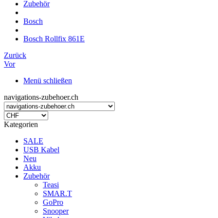
Zubehör
Bosch
Bosch Rollfix 861E
Zurück
Vor
Menü schließen
navigations-zubehoer.ch
Kategorien
SALE
USB Kabel
Neu
Akku
Zubehör
Teasi
SMAR.T
GoPro
Snooper